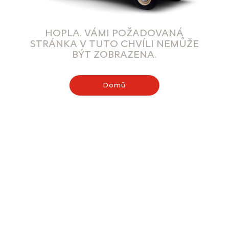
HOPLA. VÁMI POŽADOVANÁ
STRÁNKA V TUTO CHVÍLI NEMŮŽE
BÝT ZOBRAZENA.
Domů