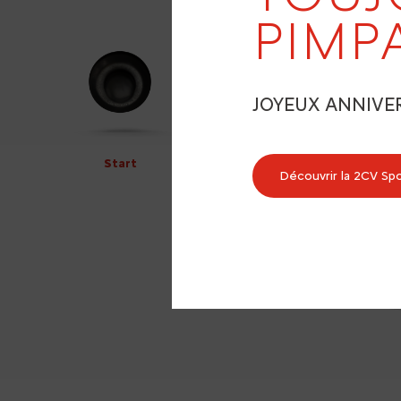
PIMP
JOYEUX ANNIVE
Start
Découvrir la 2CV Sp