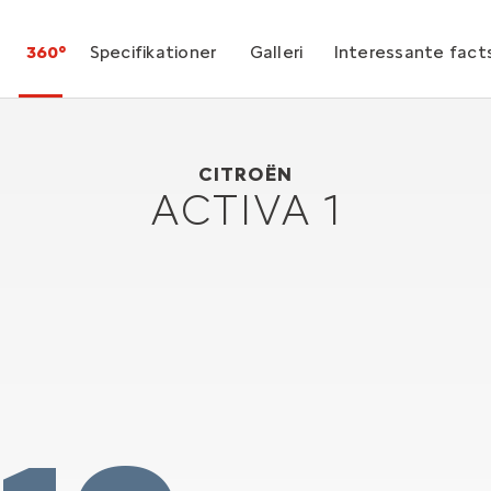
360°
Specifikationer
Galleri
Interessante fact
Citroën Activa 1
1988
CITROËN
ACTIVA 1