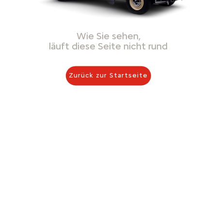
Wie Sie sehen,
läuft diese Seite nicht rund
Zurück zur Startseite