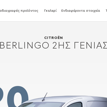
οδιαγραφές προϊόντος
Γκαλερί
Ενδιαφέροντα στοιχεία
Citroën Berlingo 2ης γενιάς
2008
CITROËN
BERLINGO 2ΗΣ ΓΕΝΙΆ
20