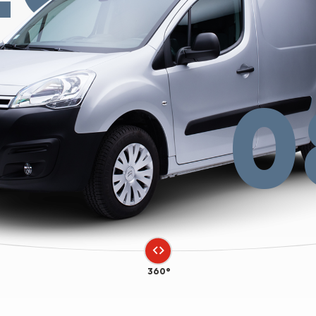
0
360°