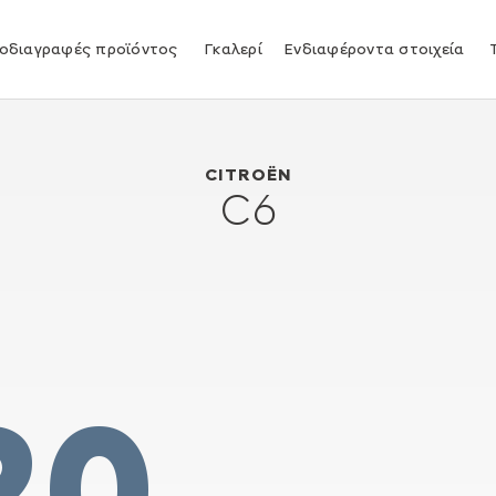
οδιαγραφές προϊόντος
Γκαλερί
Ενδιαφέροντα στοιχεία
Citroën C6
2005
CITROËN
C6
20