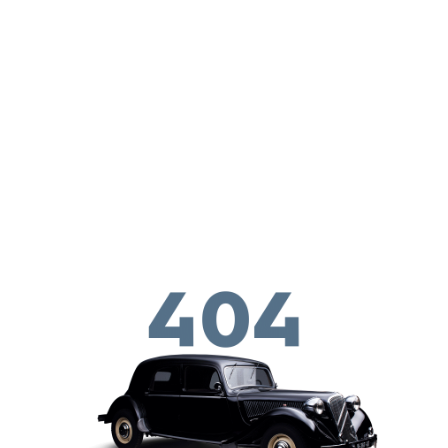
Παράκαμψη προς το κυρίως περιεχόμενο