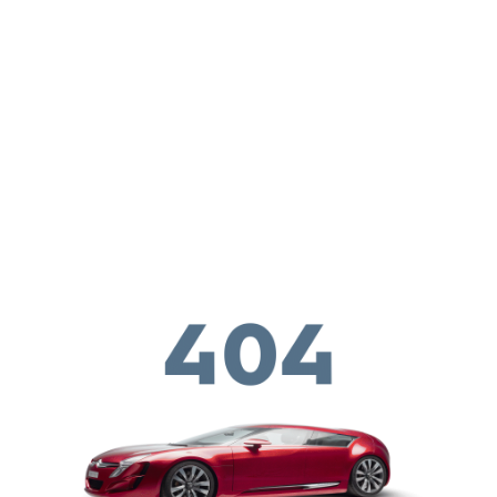
Παράκαμψη προς το κυρίως περιεχόμενο