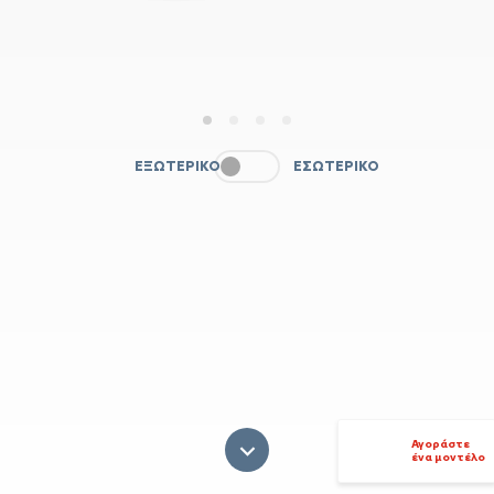
1
2
3
4
ΕΞΩΤΕΡΙΚΌ
ΕΣΩΤΕΡΙΚΌ
Αγοράστε
ένα μοντέλο