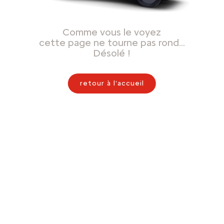
Comme vous le voyez
cette page ne tourne pas rond…
Désolé !
retour à l'accueil