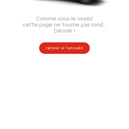
Comme vous le voyez
cette page ne tourne pas rond…
Désolé !
retour à l'accueil