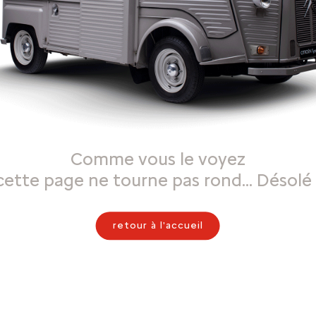
Comme vous le voyez
cette page ne tourne pas rond… Désolé 
retour à l'accueil