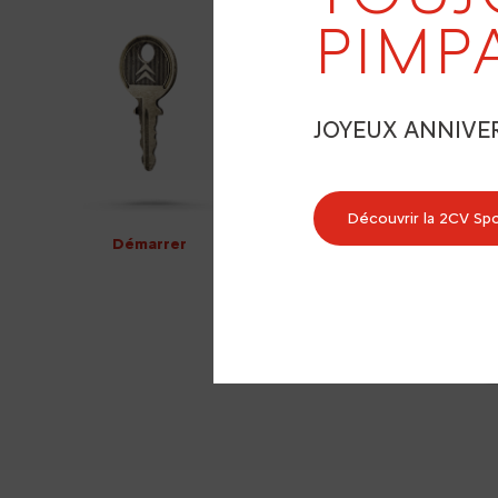
PIMP
JOYEUX ANNIVE
Découvrir la 2CV Sp
Démarrer