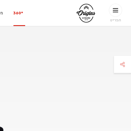
ילוג לתוכן העיקרי
CITROËN
360°
מפ
ORIGINS
תפריט
faceboo
twitte
pinteres