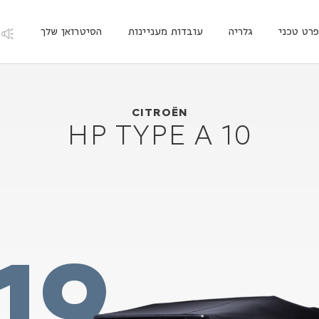
רט טכני
גלריה
עובדות מעניינות
הסיטרואן שלך
1919
Citroën 10 HP Type A
CITROËN
10 HP TYPE A
19