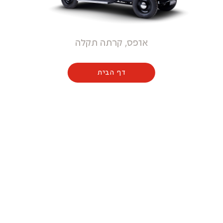
אופס, קרתה תקלה
דף הבית