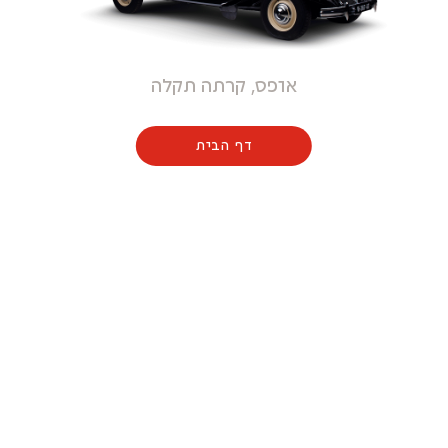
אופס, קרתה תקלה
דף הבית