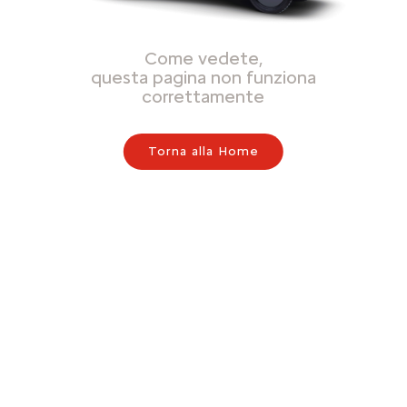
Come vedete,
questa pagina non funziona
correttamente
Torna alla Home