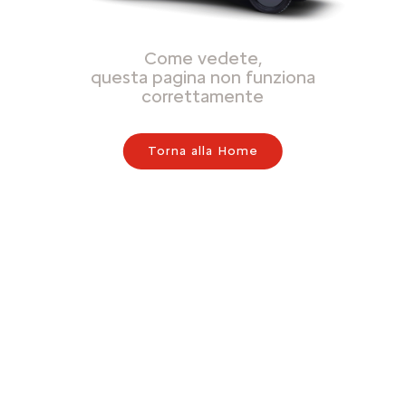
Come vedete,
questa pagina non funziona
correttamente
Torna alla Home