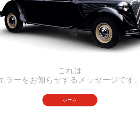
これは
エラーをお知らせするメッセージです
ホーム