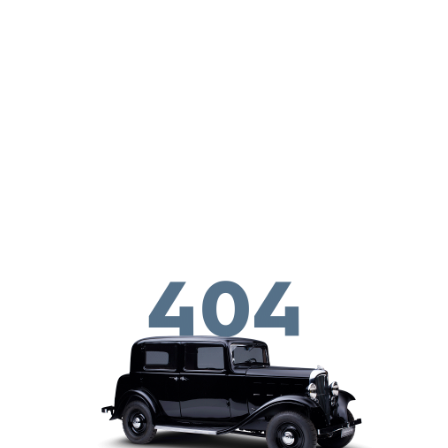
メインコンテンツに移動