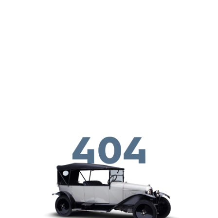
メインコンテンツに移動