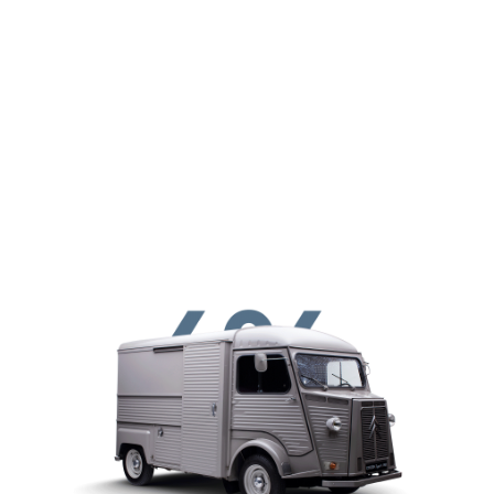
メインコンテンツに移動