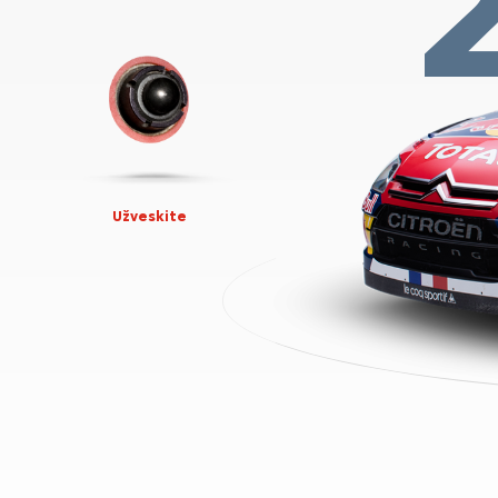
Užveskite