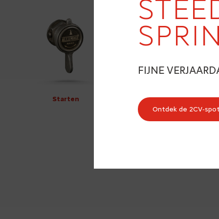
STEE
SPRI
FIJNE VERJAARD
Starten
Ontdek de 2CV‑spo