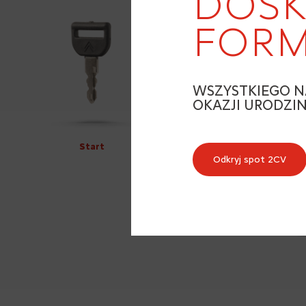
DOSK
FORM
WSZYSTKIEGO N
OKAZJI URODZI
Start
Odkryj spot 2CV