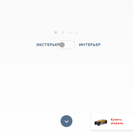
1
2
3
4
ЭКСТЕРЬЕР
ИНТЕРЬЕР
Купить
модель