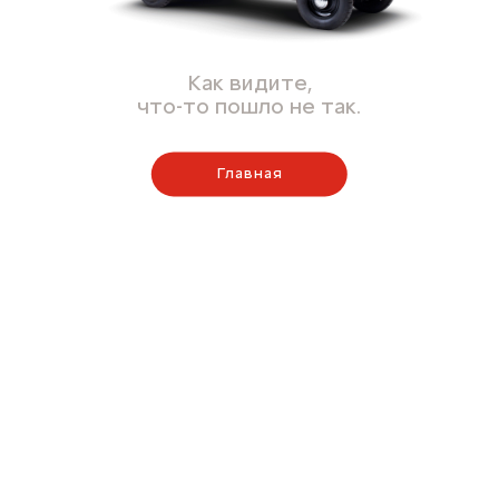
Как видите,
что-то пошло не так.
Главная