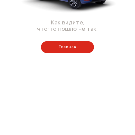
Как видите,
что-то пошло не так.
Главная