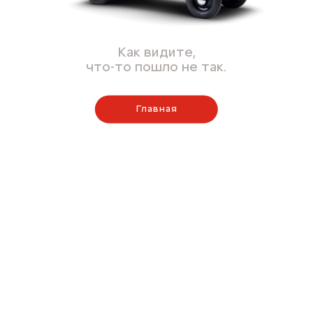
Как видите,
что-то пошло не так.
Главная