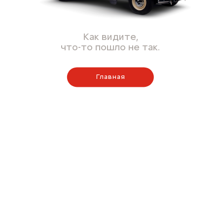
Как видите,
что-то пошло не так.
Главная