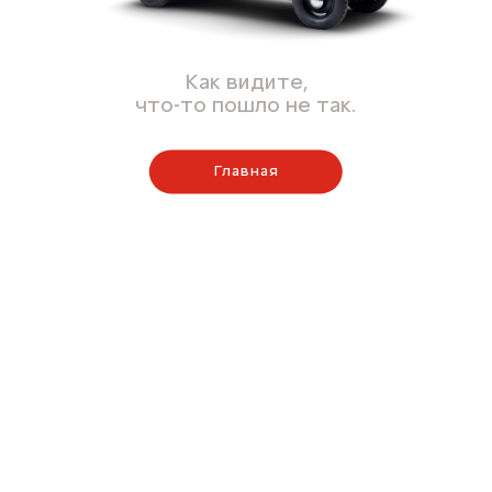
Как видите,
что-то пошло не так.
Главная