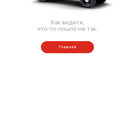
Как видите,
что-то пошло не так.
Главная