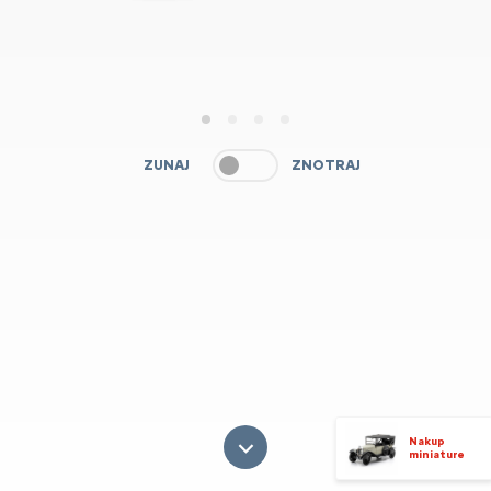
1
2
3
4
ZUNAJ
ZNOTRAJ
Nakup
miniature