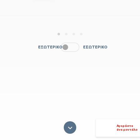
1
2
3
4
ΕΞΩΤΕΡΙΚΌ
ΕΣΩΤΕΡΙΚΌ
Αγοράστε
ένα μοντέλο