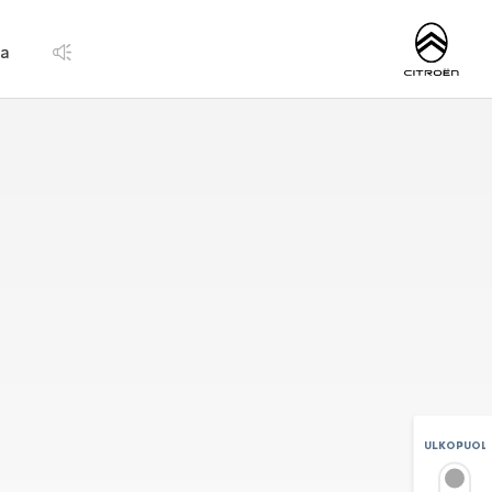
http://www.citroen.
ja
ULKOPUOLI