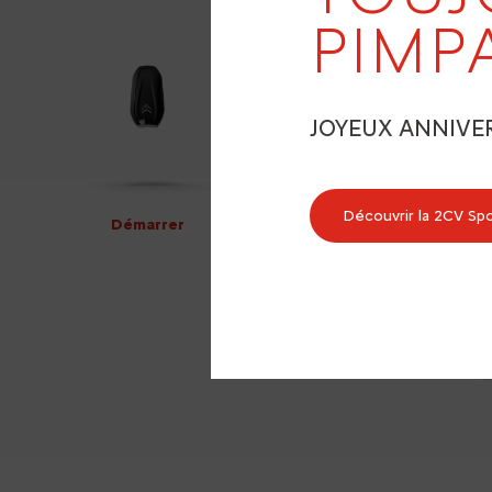
PIMP
JOYEUX ANNIVE
Découvrir la 2CV Sp
Démarrer