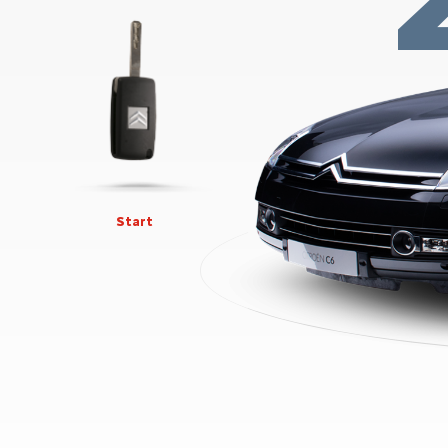
Start