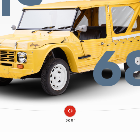
6
360°